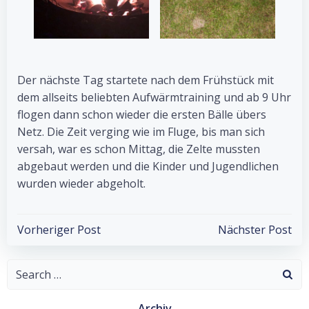
Der nächste Tag startete nach dem Frühstück mit
dem allseits beliebten Aufwärmtraining und ab 9 Uhr
flogen dann schon wieder die ersten Bälle übers
Netz. Die Zeit verging wie im Fluge, bis man sich
versah, war es schon Mittag, die Zelte mussten
abgebaut werden und die Kinder und Jugendlichen
wurden wieder abgeholt.
Post
Post
Vorheriger Post
Nächster Post
navigation
navigation
Search
for:
Archiv