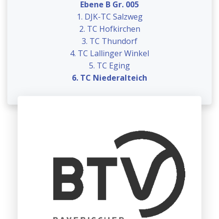
Ebene B Gr. 005
1. DJK-TC Salzweg
2. TC Hofkirchen
3. TC Thundorf
4. TC Lallinger Winkel
5. TC Eging
6. TC Niederalteich