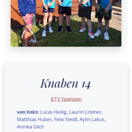
Knaben 14
BTV Spielplan
von links:
Lucas Heilig, Laurin Lindner,
Matthias Huber, Felix Steidl, Aylin Lakus,
Annika Glich