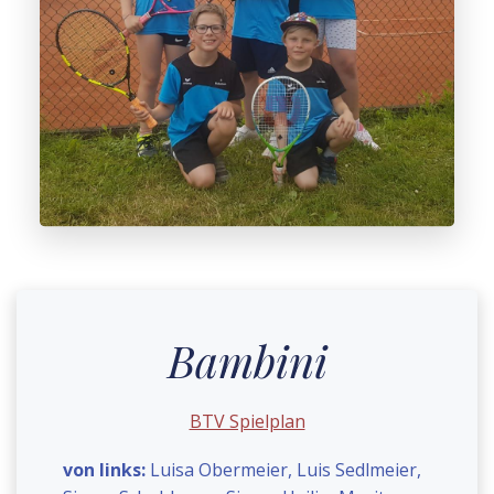
Bambini
BTV Spielplan
von links:
Luisa Obermeier, Luis Sedlmeier,