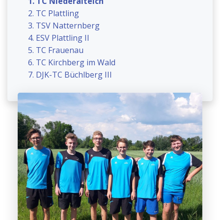
1. TC Niederalteich
2. TC Plattling
3. TSV Natternberg
4. ESV Plattling II
5. TC Frauenau
6. TC Kirchberg im Wald
7. DJK-TC Büchlberg III