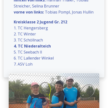
Streicher, Selina Brunner
vorne von links:
Tobias Pompl, Jonas Hullin
Kreisklasse 2 Jugend Gr. 212
1. TC Hengersberg
2. TC Winter
3. TC Schöllnach
4. TC Niederalteich
5. TC Seebach II
6. TC Lallender Winkel
7. ASV Loh