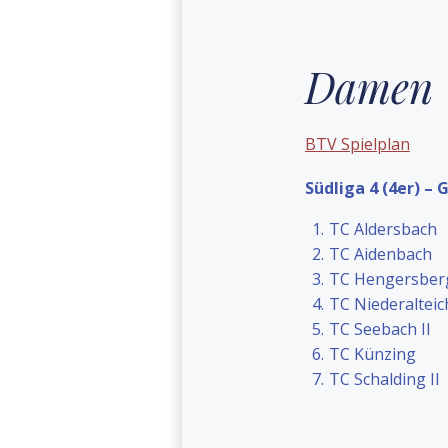
Damen
BTV Spielplan
Südliga 4 (4er) – 
TC Aldersbach
TC Aidenbach
TC Hengersber
TC Niederalteic
TC Seebach II
TC Künzing
TC Schalding II