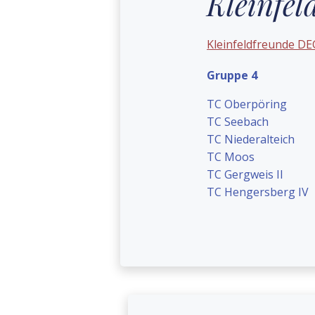
Kleinfel
Kleinfeldfreunde DE
Gruppe 4
TC Oberpöring
TC Seebach
TC Niederalteich
TC Moos
TC Gergweis II
TC Hengersberg IV