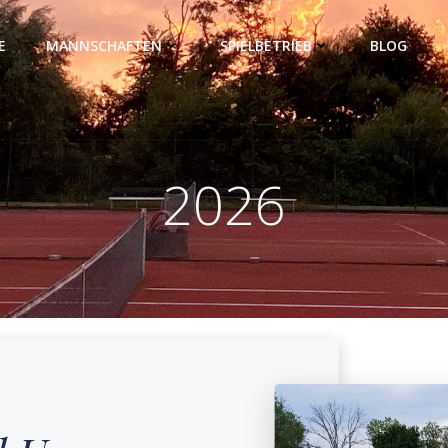
E
MANNSCHAFTEN
SPIELBETRIEB
BLOG
2026