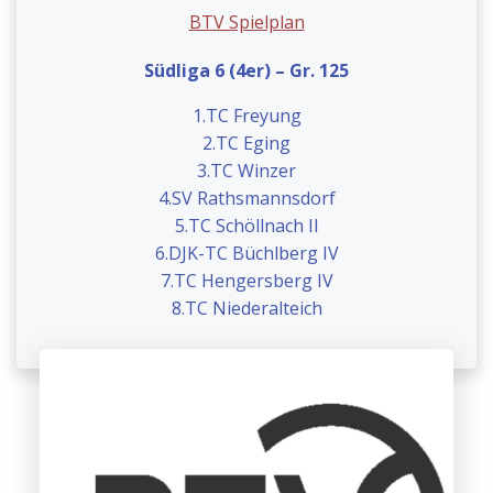
BTV Spielplan
Südliga 6 (4er) – Gr. 125
1.TC Freyung
2.
TC Eging
3.
TC Winzer
4.
SV Rathsmannsdorf
5.
TC Schöllnach II
6.
DJK-TC Büchlberg IV
7.TC Hengersberg IV
8.TC Niederalteich