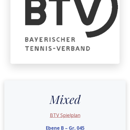
Mixed
BTV Spielplan
Ebene B – Gr. 045