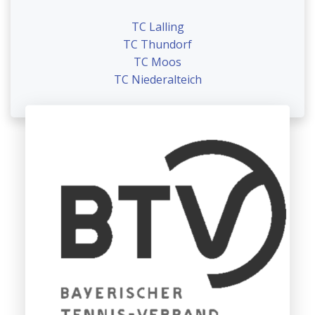
TC Lalling
TC Thundorf
TC Moos
TC Niederalteich