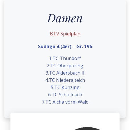
Damen
BTV Spielplan
Südliga 4 (4er) – Gr. 196
1.
TC Thundorf
2.TC Oberpöring
3.TC Aldersbach II
4.TC Niederalteich
5.TC Künzing
6.TC Schöllnach
7.TC Aicha vorm Wald