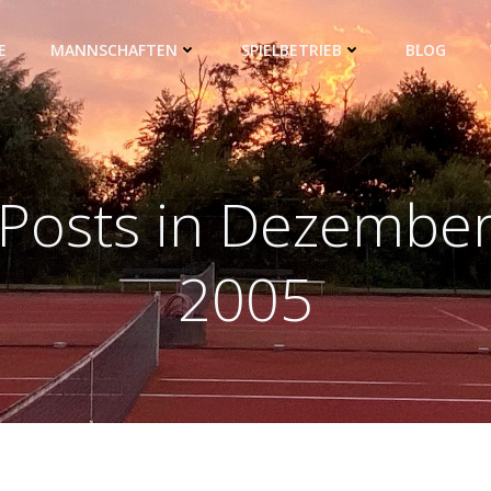
E
MANNSCHAFTEN
SPIELBETRIEB
BLOG
Posts in Dezembe
2005