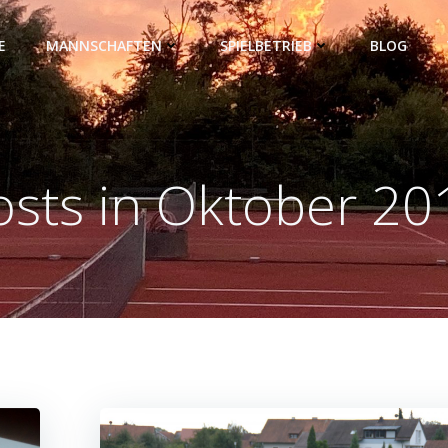
E
MANNSCHAFTEN
SPIELBETRIEB
BLOG
osts in Oktober 20