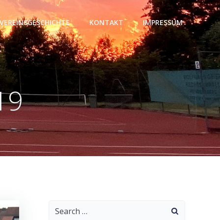
VEREINSGESCHICHTE
KONTAKT
IMPRESSUM
19
Search
for: