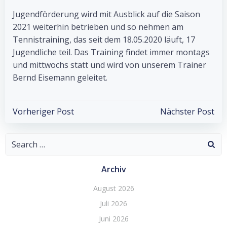
Jugendförderung wird mit Ausblick auf die Saison
2021 weiterhin betrieben und so nehmen am
Tennistraining, das seit dem 18.05.2020 läuft, 17
Jugendliche teil. Das Training findet immer montags
und mittwochs statt und wird von unserem Trainer
Bernd Eisemann geleitet.
Post
Post
Vorheriger Post
Nächster Post
navigation
navigation
Search
for:
Archiv
August 2026
Juli 2026
Juni 2026