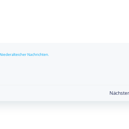
iederalteicher Nachrichten.
Post
Nächster
navigation