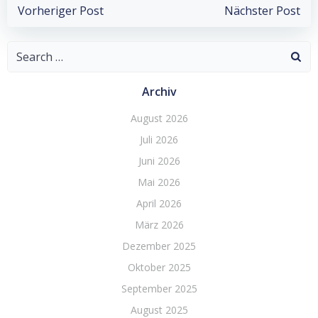
Post
Post
Vorheriger Post
Nächster Post
navigation
navigation
Search
for:
Archiv
August 2026
Juli 2026
Juni 2026
Mai 2026
April 2026
März 2026
Dezember 2025
Oktober 2025
September 2025
August 2025