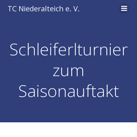
Zum
TC Niederalteich e. V.
Inhalt
springen
Schleiferlturnier
zum
Saisonauftakt