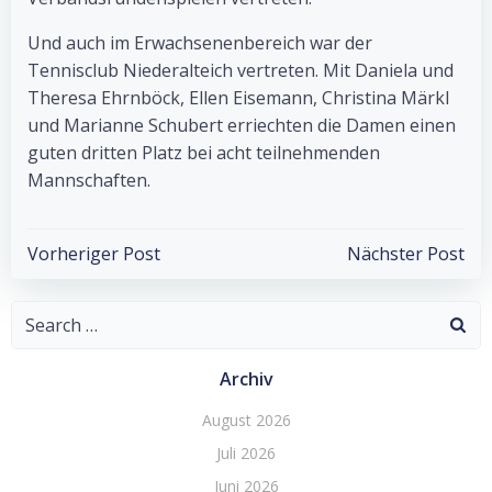
Und auch im Erwachsenenbereich war der
Tennisclub Niederalteich vertreten. Mit Daniela und
Theresa Ehrnböck, Ellen Eisemann, Christina Märkl
und Marianne Schubert erriechten die Damen einen
guten dritten Platz bei acht teilnehmenden
Mannschaften.
Post
Post
Vorheriger Post
Nächster Post
navigation
navigation
Search
for:
Archiv
August 2026
Juli 2026
Juni 2026