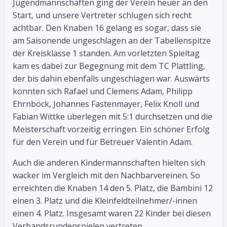
Jugendmannschaften ging der Verein heuer an den
Start, und unsere Vertreter schlugen sich recht
achtbar. Den Knaben 16 gelang es sogar, dass sie
am Saisonende ungeschlagen an der Tabellenspitze
der Kreisklasse 1 standen. Am vorletzten Spieltag
kam es dabei zur Begegnung mit dem TC Plattling,
der bis dahin ebenfalls ungeschlagen war. Auswärts
konnten sich Rafael und Clemens Adam, Philipp
Ehrnböck, Johannes Fastenmayer, Felix Knoll und
Fabian Wittke überlegen mit 5:1 durchsetzen und die
Meisterschaft vorzeitig erringen. Ein schöner Erfolg
für den Verein und für Betreuer Valentin Adam.
Auch die anderen Kindermannschaften hielten sich
wacker im Vergleich mit den Nachbarvereinen. So
erreichten die Knaben 14 den 5. Platz, die Bambini 12
einen 3. Platz und die Kleinfeldteilnehmer/-innen
einen 4. Platz. Insgesamt waren 22 Kinder bei diesen
Verbandsrundenspielen vertreten.