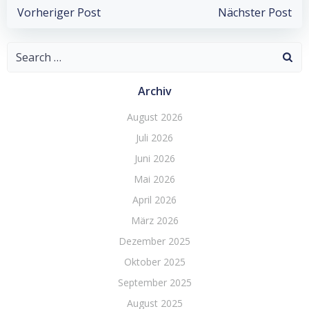
Post
Post
Vorheriger Post
Nächster Post
navigation
navigation
Search
for:
Archiv
August 2026
Juli 2026
Juni 2026
Mai 2026
April 2026
März 2026
Dezember 2025
Oktober 2025
September 2025
August 2025