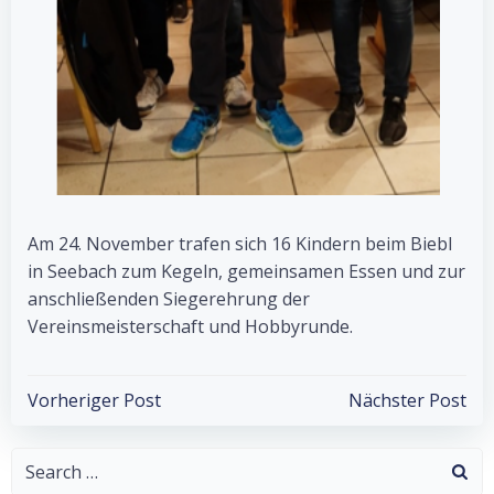
Am 24. November trafen sich 16 Kindern beim Biebl
in Seebach zum Kegeln, gemeinsamen Essen und zur
anschließenden Siegerehrung der
Vereinsmeisterschaft und Hobbyrunde.
Post
Post
Vorheriger Post
Nächster Post
navigation
navigation
Search
for: