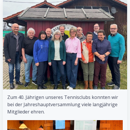
Zum 40. Jährigen unseres Tennisclubs konnten wir
bei der Jahreshauptversammlung viele langjährige
Mitglieder ehren.