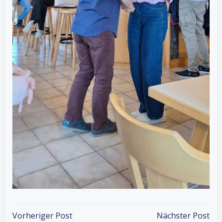
Post
Post
Vorheriger Post
Nächster Post