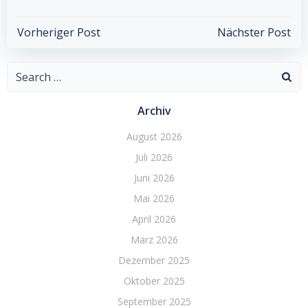
Post
Post
Vorheriger Post
Nächster Post
navigation
navigation
Search
for:
Archiv
August 2026
Juli 2026
Juni 2026
Mai 2026
April 2026
März 2026
Dezember 2025
Oktober 2025
September 2025